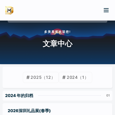
请输入关键词进行搜索
多美展览欢迎您!
首页
文章中心
服务
案例
展会排期
2025
（12）
2024
（1）
展会特装/品牌巡展
新闻
展厅/文化厅/企业展厅
2024 年的归档
WIKI
店铺/快闪店装修
2026深圳礼品展(春季)
归档