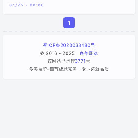
04/25
00:00
新品发布会/行业论坛/会议
美陈/商业体布置
标签
1
分类
蜀ICP备2023033480号
© 2016 - 2025
多美展览
该网站已运行
3771
天
多美展览-细节成就完美，专业铸就品质