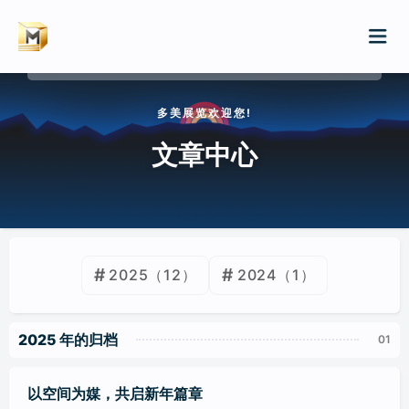
多美展览欢迎您!
首页
文章中心
服务
案例
展会排期
2025
（12）
2024
（1）
展会特装/品牌巡展
新闻
展厅/文化厅/企业展厅
2025 年的归档
WIKI
店铺/快闪店装修
以空间为媒，共启新年篇章
归档