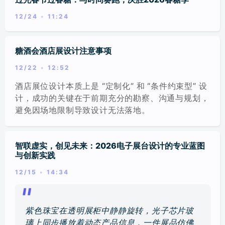
12/24
11:24
糖酒会酒店展设计注意事项
12/22
12:52
酒店展位设计本质上是 “定制化” 和 “条件约束型” 设
计，成功的关键在于前期充分的勘察、沟通与规划，
避免因场地限制导致设计无法落地。
智联虚实，创见未来：2026电子展台设计的专业蓝图
与创新实践
12/15
14:34
紫色珠宝在透明展柜中静静旋转，光子芯片玻
璃上同步播放着动态产品信息，一件展品仿佛