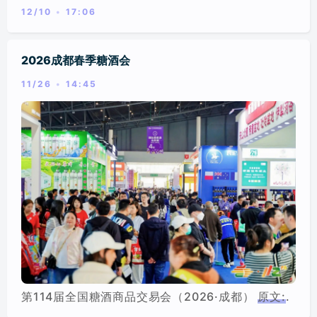
12/10
17:06
新品发布会/行业论坛/会议
美陈/商业体布置
标签
2026成都春季糖酒会
分类
11/26
14:45
第114届全国糖酒商品交易会（2026·成都）
原文:
.