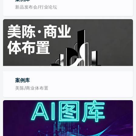
新品发布会/行业论坛
案例库
美陈/商业体布置