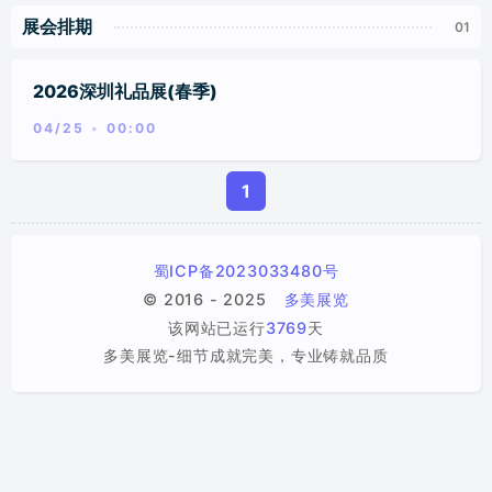
新品发布会/行业论坛/会议
展会排期
美陈/商业体布置
标签
2026深圳礼品展(春季)
分类
04/25
00:00
1
蜀ICP备2023033480号
© 2016 - 2025
多美展览
该网站已运行
3769
天
多美展览-细节成就完美，专业铸就品质