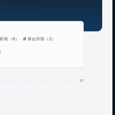
新闻
（6）
展会排期
（2）
）
)定档