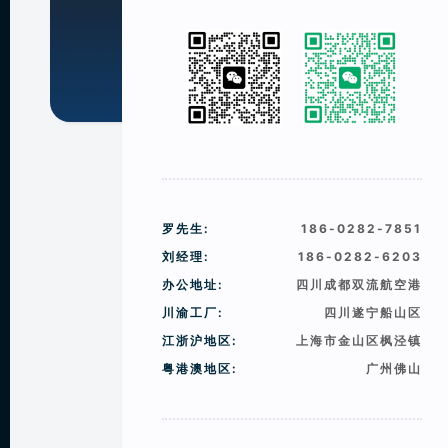
罗先生:
186-0282-7851
刘经理:
186-0282-6203
办公地址:
四川成都双流航空港
川渝工厂:
四川遂宁船山区
江浙沪地区:
上海市金山区枫泾镇
粤港澳地区:
广州佛山