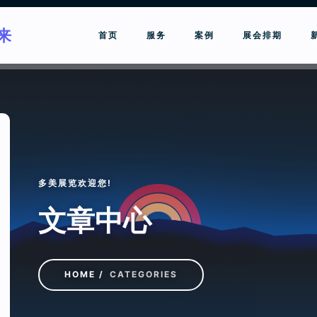
来
首页
服务
案例
展会排期
请输入关键词进行搜索
多美展览欢迎您!
文章中心
HOME
CATEGORIES