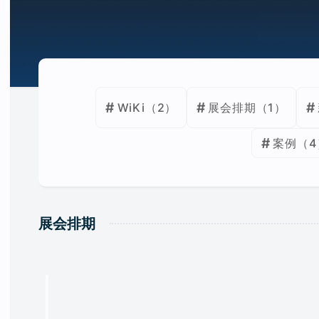
WiKi
（2）
展会排期
（1）
案例
（4
展会排期
2026第34届深圳礼品及家庭用品展(春季