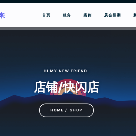
来
首页
服务
案例
展会排期
请输入关键词进行搜索
HI MY NEW FRIEND!
店铺/快闪店
HOME
SHOP