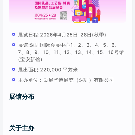
新品发布会/行业论坛/会议
美陈/商业体布置
标签
展览日程:2026年4月25日-28日(秋季)
分类
展馆:深圳国际会展中心1、2、3、4、5、6、
7、8、9、10、11、12、13、14、15、16号馆
(宝安新馆)
展出面积:220,000 平方米
主办单位：励展华博展览（深圳）有限公司
展馆分布
关于主办