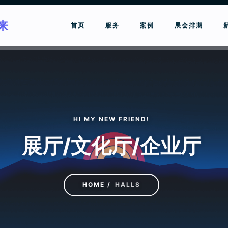
来
首页
服务
案例
展会排期
请输入关键词进行搜索
HI MY NEW FRIEND!
展厅/文化厅/企业厅
HOME
HALLS