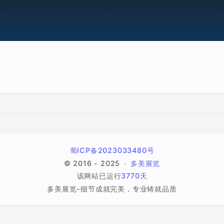
蜀ICP备2023033480号
© 2016 - 2025
多美展览
该网站已运行
3770
天
多美展览-细节成就完美，专业铸就品质