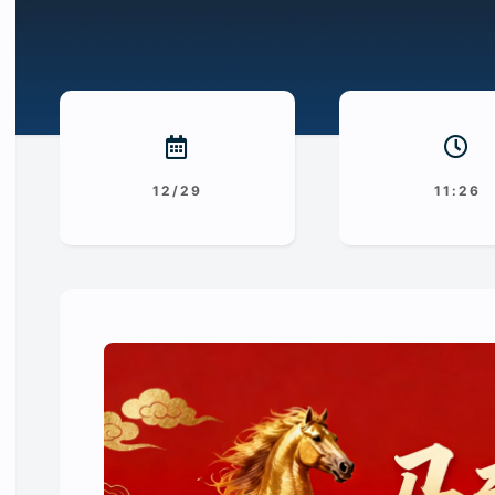
12/29
11:26