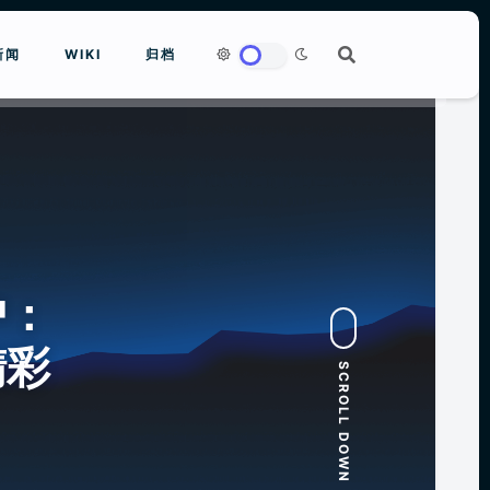
新闻
WIKI
归档
to close
户：
精彩
SCROLL DOWN