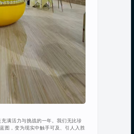
年是充满活力与挑战的一年。我们无比珍
蓝图，变为现实中触手可及、引人入胜