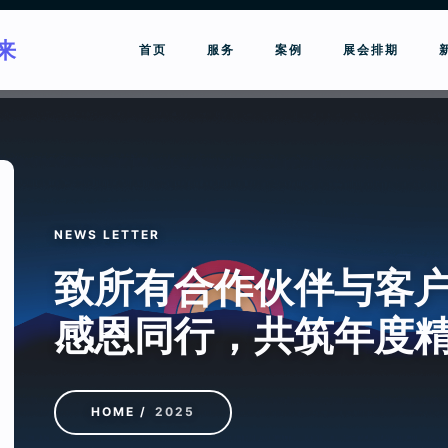
来
首页
服务
案例
展会排期
NEWS LETTER
致所有合作伙伴与客
感恩同行，共筑年度
HOME
2025