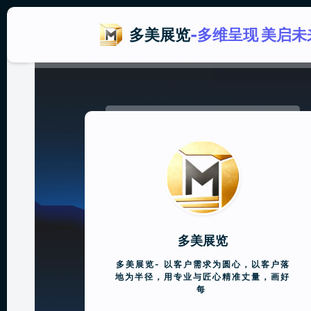
多美展览
-多维呈现 美启未
多美展览
多美展览-
以客户需求为圆心，以客户落
地为半径，用专业与匠心精准丈量，画好
每一次展示的完美闭环，让创意蓝图圆满
落地。