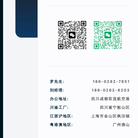
罗先生:
186-0282-7851
刘经理:
186-0282-6203
办公地址:
四川成都双流航空港
川渝工厂:
四川遂宁船山区
江浙沪地区:
上海市金山区枫泾镇
粤港澳地区:
广州佛山