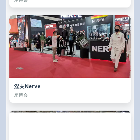
涅夫Nerve
摩博会