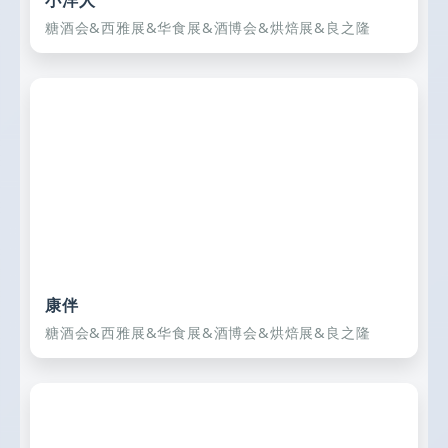
小洋人
糖酒会&西雅展&华食展&酒博会&烘焙展&良之隆
康伴
糖酒会&西雅展&华食展&酒博会&烘焙展&良之隆