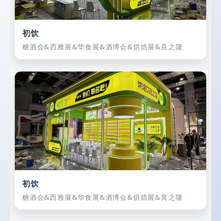
初饮
糖酒会&西雅展&华食展&酒博会&烘焙展&良之隆
初饮
糖酒会&西雅展&华食展&酒博会&烘焙展&良之隆