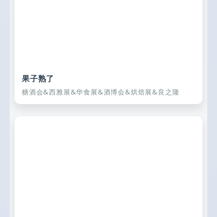
果子熟了
糖酒会&西雅展&华食展&酒博会&烘焙展&良之隆