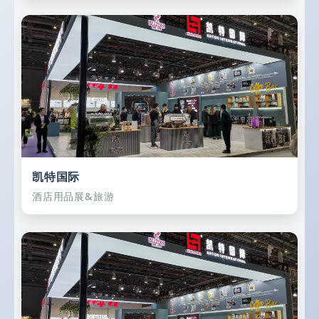
凯特国际
酒店用品展&旅游