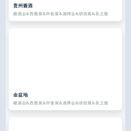
贵州酱酒
糖酒会&西雅展&华食展&酒博会&烘焙展&良之隆
金盆地
糖酒会&西雅展&华食展&酒博会&烘焙展&良之隆