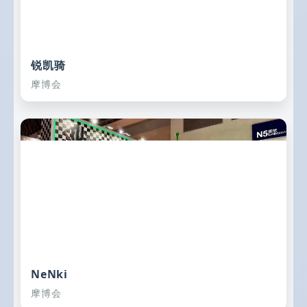
锐凯骑
摩博会
NeNki
摩博会