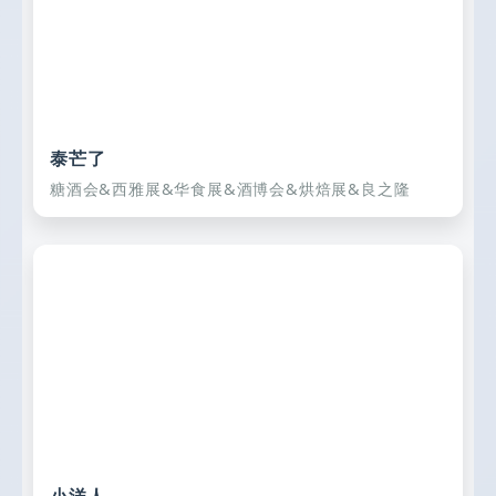
泰芒了
糖酒会&西雅展&华食展&酒博会&烘焙展&良之隆