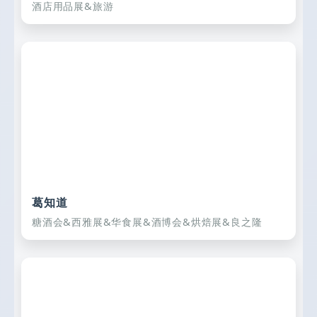
酒店用品展&旅游
葛知道
糖酒会&西雅展&华食展&酒博会&烘焙展&良之隆