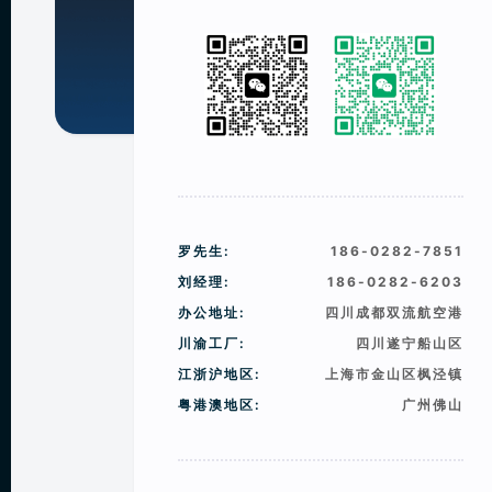
罗先生:
186-0282-7851
刘经理:
186-0282-6203
办公地址:
四川成都双流航空港
川渝工厂:
四川遂宁船山区
江浙沪地区:
上海市金山区枫泾镇
粤港澳地区:
广州佛山