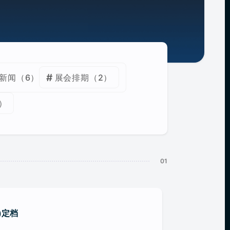
新闻
（6）
展会排期
（2）
）
)定档