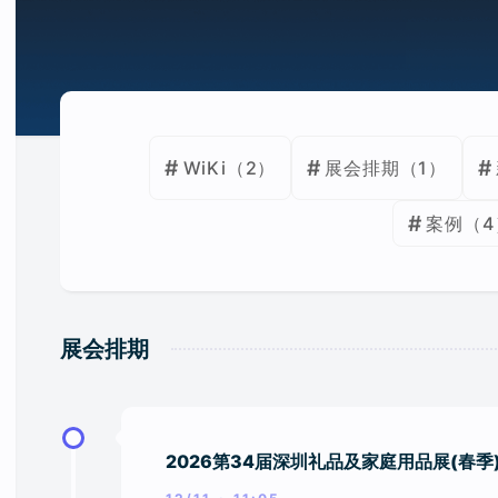
WiKi
（2）
展会排期
（1）
案例
（4
展会排期
2026第34届深圳礼品及家庭用品展(春季