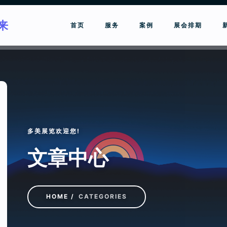
来
首页
服务
案例
展会排期
请输入关键词进行搜索
多美展览欢迎您!
文章中心
HOME
CATEGORIES