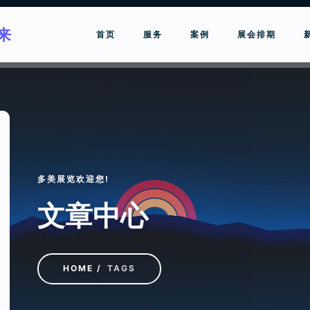
来
首页
服务
案例
展会排期
请输入关键词进行搜索
多美展览欢迎您!
文章中心
HOME
TAGS