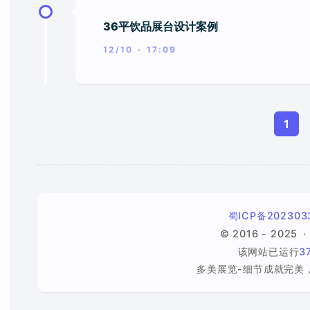
36平饮品展台设计案例
12/10
17:09
1
蜀ICP备202303
© 2016 - 2025
该网站已运行
3
多美展览-细节成就完美