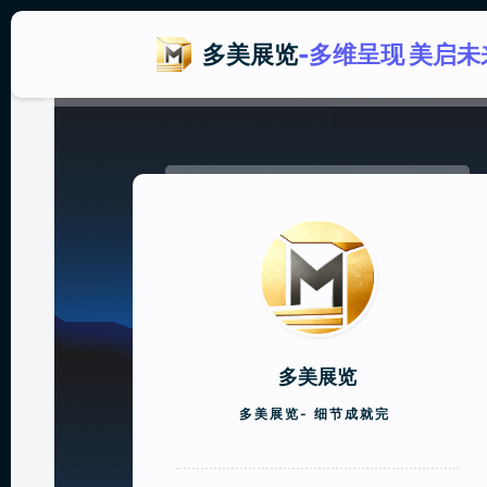
多美展览
-多维呈现 美启未
多美展览
多美展览-
细节成就完美，专业铸