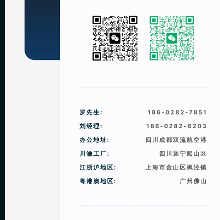
罗先生:
186-0282-7851
刘经理:
186-0282-6203
办公地址:
四川成都双流航空港
川渝工厂:
四川遂宁船山区
江浙沪地区:
上海市金山区枫泾镇
粤港澳地区:
广州佛山